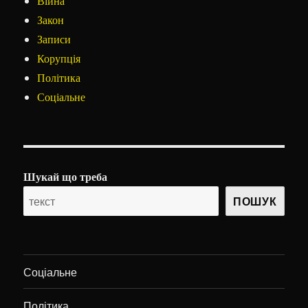
Війна
Закон
Записи
Корупція
Політика
Соціальне
Шукай що треба
ПОШУК
Соціальне
Політика