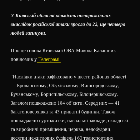
У Київській області кількість постраждалих
внаслідок російської атаки зросла до 22, ще четверо
людей загинули.
Про це голова Київської ОВА Микола Калашник
повідомив у
Телеграмі.
“Наслідки атаки зафіксовано у шести районах області
— Броварському, Обухівському, Вишгородському,
Бучанському, Бориспільському, Білоцерківському.
Загалом пошкоджено 184 об’єкти. Серед них — 41
багатоповерхівка та 43 приватні будинки. Також
пошкоджено гуртожитки, навчальні заклади, складські
та виробничі приміщення, церква, недобудови,
десятки нежитлових будівель і 60 транспортних