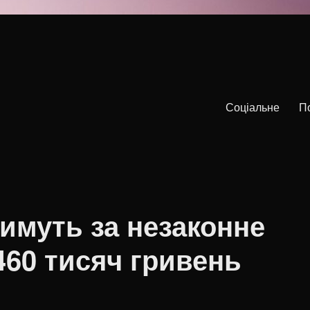
Соціальне
П
имуть за незаконне
460 тисяч гривень