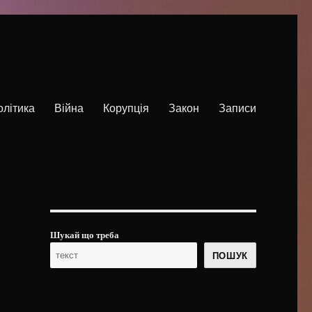
олітика
Війна
Корупція
Закон
Записи
Шукай що треба
ПОШУК