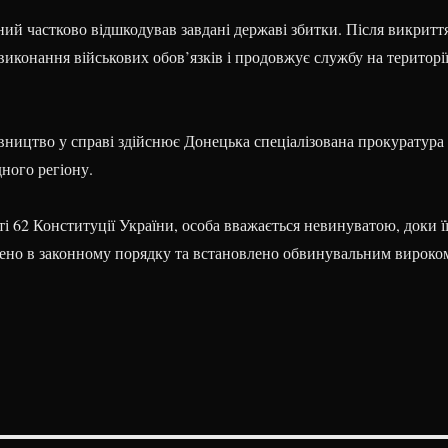
ий частково відшкодував завдані державі збитки. Після викритт
виконання військових обов’язків і продовжує службу на територі
вництво у справі здійснює Донецька спеціалізована прокуратура
ного регіону.
ті 62 Конституції України, особа вважається невинуватою, доки ї
дено в законному порядку та встановлено обвинувальним вироко