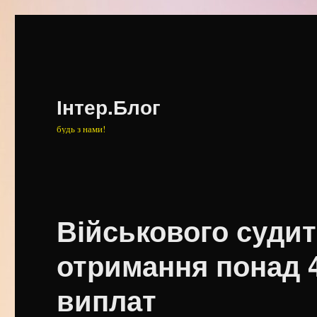
Інтер.Блог
будь з нами!
Військового судит
отримання понад 
виплат