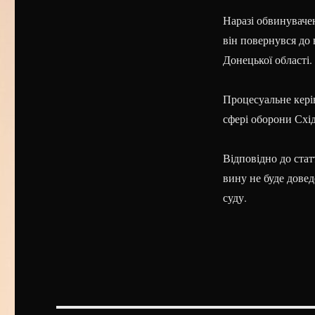
Наразі обвинувачен
він повернувся до 
Донецької області.
Процесуальне кері
сфері оборони Схід
Відповідно до стат
вину не буде дове
суду.