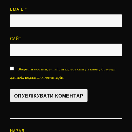
EMAIL
*
САЙТ
Зберегти моє ім'я, e-mail, та адресу сайту в цьому браузері
для моїх подальших коментарів.
Навігація
НАЗАД