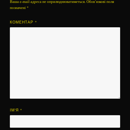
Ваша e-mail адреса не оприлюднюватиметься.
Обов’язкові поля
позначені
*
КОМЕНТАР
*
ІМ'Я
*