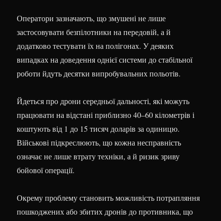
Оператори зазначають, що змушені не лише
застосовувати безпілотники на передовій, а й
додатково тестувати їх на полігонах. У деяких
випадках на доведення однієї системи до стабільної
роботи йдуть десятки випробувальних польотів.
Йдеться про дрони середньої дальності, які можуть
працювати на відстані приблизно 40–60 кілометрів і
коштують від 1 до 15 тисяч доларів за одиницю.
Військові підкреслюють, що кожна несправність
означає не лише втрату техніки, а й ризик зриву
бойової операції.
Окрему проблему становить можливість потрапляння
пошкоджених або збитих дронів до противника, що