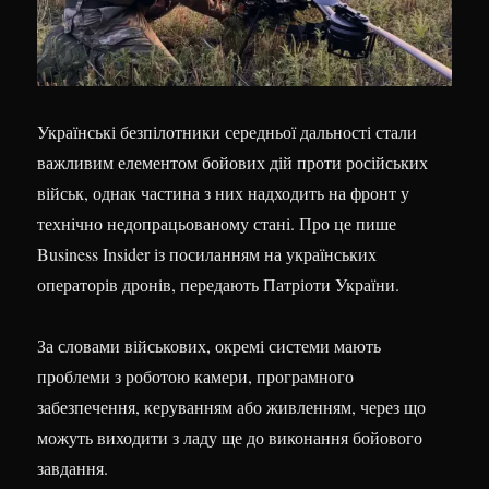
Українські безпілотники середньої дальності стали
важливим елементом бойових дій проти російських
військ, однак частина з них надходить на фронт у
технічно недопрацьованому стані. Про це пише
Business Insider із посиланням на українських
операторів дронів, передають Патріоти України.
За словами військових, окремі системи мають
проблеми з роботою камери, програмного
забезпечення, керуванням або живленням, через що
можуть виходити з ладу ще до виконання бойового
завдання.