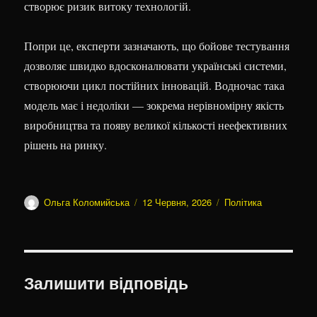
створює ризик витоку технологій.
Попри це, експерти зазначають, що бойове тестування
дозволяє швидко вдосконалювати українські системи,
створюючи цикл постійних інновацій. Водночас така
модель має і недоліки — зокрема нерівномірну якість
виробництва та появу великої кількості неефективних
рішень на ринку.
Автор
Оприлюднено
Категорії
Ольга Коломийська
12 Червня, 2026
Політика
Залишити відповідь