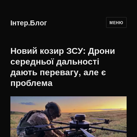
Інтер.Блог
МЕНЮ
Новий козир ЗСУ: Дрони
середньої дальності
дають перевагу, але є
проблема