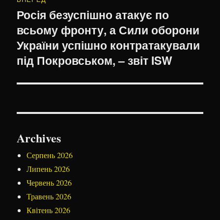
Росія безуспішно атакує по
Наступний
всьому фронту, а Сили оборони
запис:
України успішно контратакували
під Покровськом, – звіт ISW
Archives
Серпень 2026
Липень 2026
Червень 2026
Травень 2026
Квітень 2026