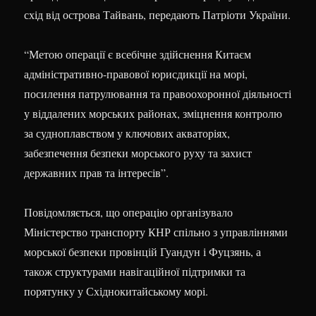
схід від острова Тайвань, передають Патріоти України.
“Метою операції є всебічне здійснення Китаєм
адміністративно-правової юрисдикції на морі,
посилення патрулювання та правоохоронної діяльності
у віддалених морських районах, зміцнення контролю
за судноплавством у ключових акваторіях,
забезпечення безпеки морського руху та захист
державних прав та інтересів”.
Повідомляється, що операцію організувало
Міністерство транспорту КНР спільно з управліннями
морської безпеки провінцій Гуандун і Фуцзянь, а
також структурами навігаційної підтримки та
порятунку у Східнокитайському морі.