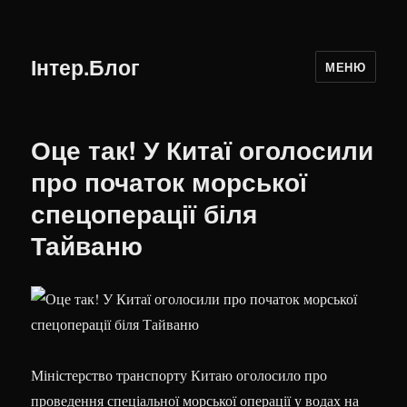
Інтер.Блог
МЕНЮ
Оце так! У Китаї оголосили
про початок морської
спецоперації біля
Тайваню
Міністерство транспорту Китаю оголосило про
проведення спеціальної морської операції у водах на