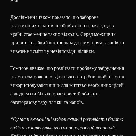
Дослідження також показало, що заборона
пластикових пакетів не обов’язково означає, що в
країні стає менше таких відходів. Серед можливих
причин – слабкий контроль за дотриманням законів та
вивезення сміття у невідповідні ділянки.
Томпсон вважає, що розв’язати проблему забруднення
пластиком можливо. Для цього потрібно, щоб пластик
використовувався лише для життєво необхідних цілей,
а люди мали більше можливостей обирати
багаторазову тару для їжі та напоїв.
“Сучасні економічні моделі схильні розглядати багато
видів пластику виключно як одноразовий непотріб.
Якби ми змінили формулювання на “втрачена цінність