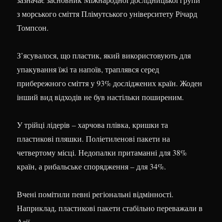
з морського сміття Плімутського університету Річард
Томпсон.
З’ясувалося, що пластик, який використовують для
упакування їжі та напоїв, траплявся серед
прибережного сміття у 93% досліджених країн. Жоден
інший вид відходів не був настільки поширеним.
У трійці лідерів – харчова плівка, кришки та
пластикові пляшки. Поліетиленові пакети на
четвертому місці. Недопалки притаманні для 38%
країн, а рибальське спорядження – для 34%.
Вчені помітили певні регіональні відмінності.
Наприклад, пластикові пакети стабільно переважали в
Азії.