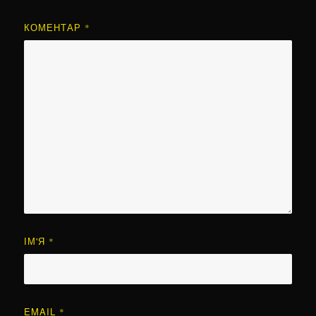
КОМЕНТАР
*
ІМ'Я
*
EMAIL
*