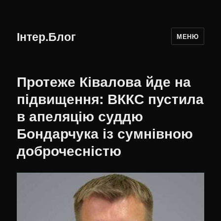
Інтер.Блог
МЕНЮ
Протеже Ківалова йде на
підвищення: ВККС пустила
в апеляцію суддю
Бондарчука із сумнівною
доброчесністю