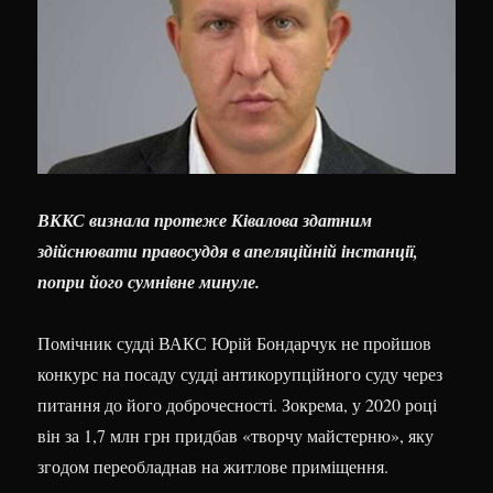
ВККС визнала протеже Ківалова здатним
здійснювати правосуддя в апеляційній інстанції,
попри його сумнівне минуле.
Помічник судді ВАКС Юрій Бондарчук не пройшов
конкурс на посаду судді антикорупційного суду через
питання до його доброчесності. Зокрема, у 2020 році
він за 1,7 млн грн придбав «творчу майстерню», яку
згодом переобладнав на житлове приміщення.