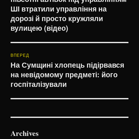
ШІ втратили управління на
дорозі й просто кружляли
вулицею (відео)
ВПЕРЕД
На Сумщині хлопець підірвався
Наступний
на невідомому предметі: його
запис:
госпіталізували
Archives