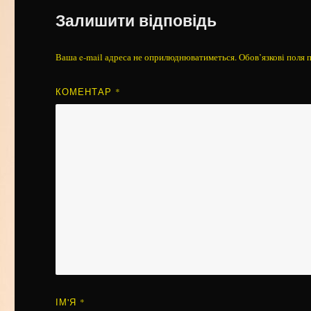
Залишити відповідь
Ваша e-mail адреса не оприлюднюватиметься.
Обов’язкові поля 
КОМЕНТАР
*
ІМ'Я
*