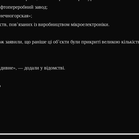
фтопереробний завод;
нечногорская»;
ств, пов’язаних із виробництвом мікроелектроніки.
ж заявили, що раніше ці об’єкти були прикриті великою кількіс
дивне», — додали у відомстві.