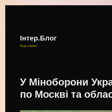
Інтер.Блог
будь з нами!
У Міноборони Укра
по Москві та облас