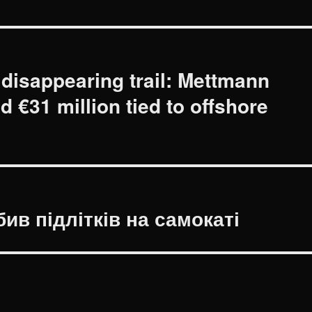
disappearing trail: Mettmann
 €31 million tied to offshore
ив підлітків на самокаті