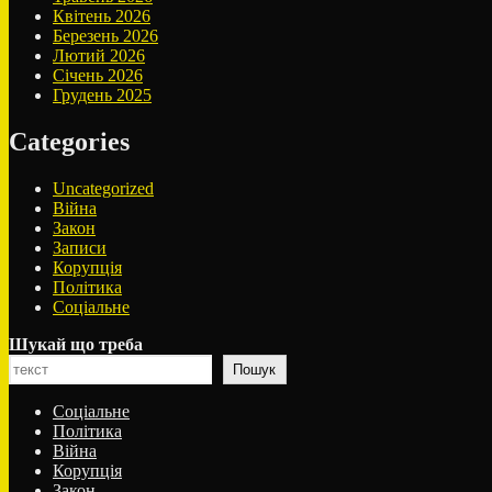
Квітень 2026
Березень 2026
Лютий 2026
Січень 2026
Грудень 2025
Categories
Uncategorized
Війна
Закон
Записи
Корупція
Політика
Соціальне
Шукай що треба
Пошук
Соціальне
Політика
Війна
Корупція
Закон