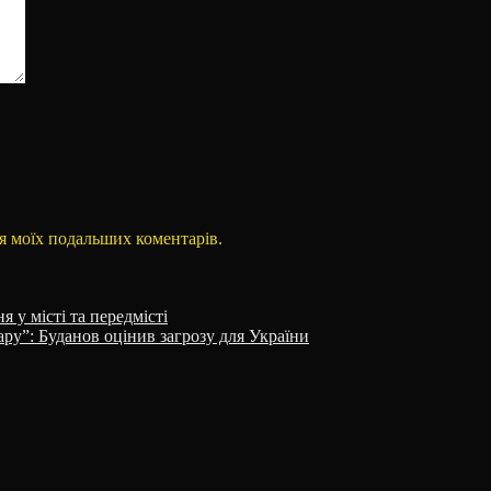
для моїх подальших коментарів.
 у місті та передмісті
ару”: Буданов оцінив загрозу для України