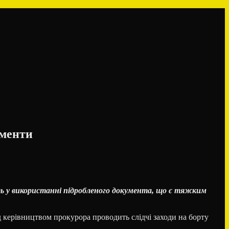
ументи
ть у використанні підробленого документа, що є тяжким
ід керівництвом прокурора проводить слідчі заходи на борту