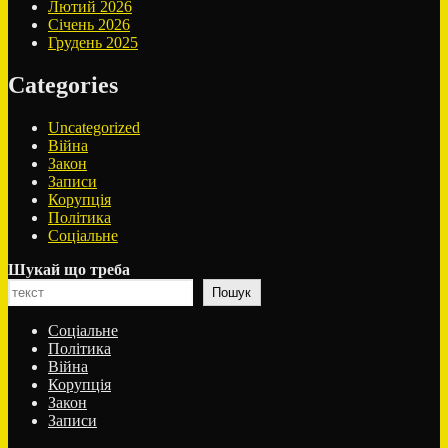
Лютий 2026
Січень 2026
Грудень 2025
Categories
Uncategorized
Війна
Закон
Записи
Корупція
Політика
Соціальне
Шукай що треба
Пошук
Соціальне
Політика
Війна
Корупція
Закон
Записи