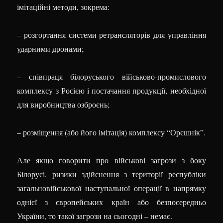
імітаційні методи, зокрема:
– розгортання системи ретрансляторів для управління
ударними дронами;
– співпраця білоруського військово-промислового
комплексу з Росією і постачання продукції, необхідної
для виробництва озброєнь;
– розміщення (або його імітація) комплексу “Орєшнік”.
Але якщо говорити про військові загрози з боку
Білорусі, ризики здійснення з території республіки
загальновійськової наступальної операції в напрямку
однієї з європейських країн або безпосередньо
України, то такої загрози на сьогодні – немає.