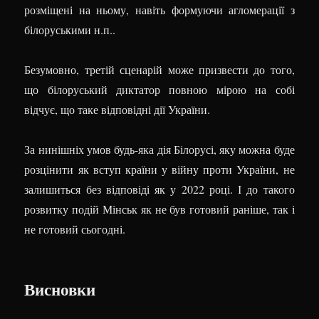
розміщені на ньому, навіть формуючи агломерації з
білоруськими н.п..
Безумовно, третій сценарій може призвести до того,
що білоруський диктатор повною мірою на собі
відчує, що таке відповідні дії України.
За нинішніх умов будь-яка дія Білорусі, яку можна буде
розцінити як вступ країни у війну проти України, не
залишиться без відповіді як у 2022 році. І до такого
розвитку подій Мінськ як не був готовий раніше, так і
не готовий сьогодні.
Висновки