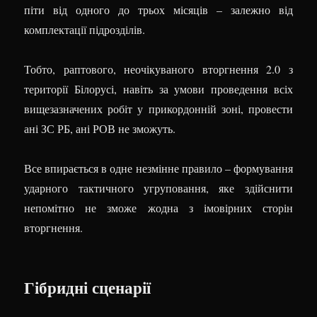
піти від одного до трьох місяців – залежно від
комплектації підрозділів.
Тобто, раптового, неочікуваного вторгнення 2.0 з
території Білорусі, навіть за умови проведення всіх
вищезазначених робіт у прикордонній зоні, провести
ані ЗС РБ, ані РОВ не зможуть.
Все впирається в одне незмінне правило – формування
ударного тактичного угруповання, яке здійснити
непомітно не зможе жодна з імовірних сторін
вторгнення.
Гібридні сценарії