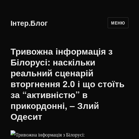
Інтер.Блог
МЕНЮ
Тривожна інформація з
Білорусі: наскільки
реальний сценарій
вторгнення 2.0 і що стоїть
за “активністю” в
прикордонні, – Злий
Одесит