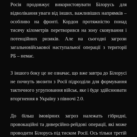
Росія продовжує використовувати Білорусь для
відволікання уваги від інших, важливіших напрямків –
особливо на фронті. Кордон протяжністю понад
тисячу кілометрів перетворився на зону сковування і
потенційних ризиків. Але на сьогодні загрози
загальновійськової наступальної операції з території
РБ – немає.
З іншого боку це не означає, що вже завтра до Білорусі
не почнуть звозити з Росії підрозділи для формування
тактичного угруповання військ, яке і буде здійснювати
вторгнення в Україну з півночі 2.0.
До більш імовірних загроз належать гібридні,
провокаційні та диверсійно-рейдові операції, які може
проводити Білорусь під тиском Росії. Ось тільки третій