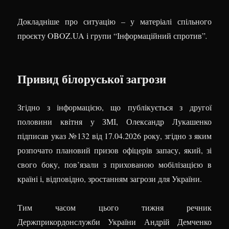
Докладніше про ситуацію – у матеріалі спільного
проєкту OBOZ.UA і групи “Інформаційний спротив”
.
Привид білоруської загрози
Згідно з інформацією, що публікується з другої
половини квітня у ЗМІ, Олександр Лукашенко
підписав указ №132 від 17.04.2026 року, згідно з яким
розпочато плановий призов офіцерів запасу, який, зі
свого боку, пов’язали з прихованою мобілізацією в
країні і, відповідно, зростанням загрози для України.
Тим часом цього тижня речник
Держприкордонслужби України Андрій Демченко