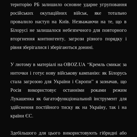
територію РБ залишило основне ударне угруповання
російських окупаційних військ, яке тотально
провалило наступ на Київ. Незважаючи на те, що в
Білорусі не залишалося небезпечного для повторного
вторгнення контингенту, загрози різного порядку і
рівня зберігалися і зберігаються донині.
У лютому в матеріалі на OBOZ.UA “Кремль смикає за
ниточки і готує нову військову кампанію: як Білорусь
стала загрозою для України і Європи” я зазначав, що
Росія використовує останніми роками режим
Лукашенка як багатофункціональний інструмент для
здійснення постійного тиску як на Україну, так і на
країни ЄС.
Здебільшого для цього використовують гібридні або