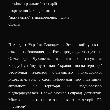
Президент України Володимир Зеленський у квітні
озвучив побоювання, що Росія продовжує тиснути на
Олександра Лукашенка в питаннях втягування
Білорусі у війну проти нашої країни і що на території
республіки ведеться будівництво прикордонної
інфраструктури. Згодом інформація про підвищену
активність на території РБ неодноразово
підтверджувалася. Невже Москва і справді дотиснула
Мінськ і повторне вторгнення з території РБ
неминуче?