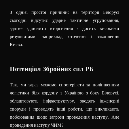
З однієї простої причини: на території Білорусі
сьогодні відсутнє ударне тактичне угруповання,
здатне здійснити вторгнення з досить високими
результатами, наприклад, оточення і захоплення
Києва.
Потенціал Збройних сил РБ
Так, ми зараз можемо спостерігати за поліпшенням
логістики біля кордону з Україною з боку Білорусі,
облаштовують інфраструктуру, зводять інженерні
споруди і проводять інші роботи, що викликають
побоювання щодо загрози проведення наступу. Але
проведення наступу ЧИМ?