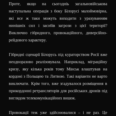
Проте, якщо на сьогодніь загальновійськова
наступальна операція з боку Білорусі малоймовірна,
які все ж таки можуть виходити з урахуванням
нинішніх сил і засобів загрози з цієї території?
Виключно гібридного, провокаційного, диверсійно-
рейдового характеру.
Гібридні сценарії Білорусь під кураторством Росії вже
неодноразово реалізовувала. Наприклад, міграційну
кризу, яку кілька років тому Мінськ влаштував на
кордоні з Польщею та Литвою. Такі варіанти не варто
виключати. Крім того, вже згадувалося розміщення в
прикордонні ретрансляторів для російських дронів під
виглядом телекомунікаційних вишок.
Провокації теж уже здійснювалися – і не раз. Це