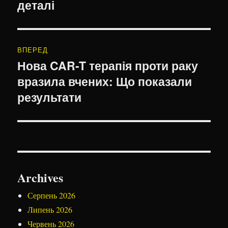
деталі
ВПЕРЕД
Нова CAR-T терапія проти раку
Наступний
вразила вчених: Що показали
запис:
результати
Archives
Серпень 2026
Липень 2026
Червень 2026