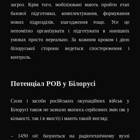
загроз. Крім того, мобілізовані мають пройти етап
базової підготовки, комплектування, формування
нових підрозділів, злагодження тощо. Усе це
непомітно організувати і підготувати в нинішніх
умовах просто нереально. За кожним кроком і дією
білоруської сторони ведеться спостереження і
контроль.
Потенціал РОВ у Білорусі
Сили і засоби російських окупаційних військ у
Білорусі також не зазнали якихось серйозних змін (як у
кількості, так і в якості) і мають такий вигляд:
– 1450 о/с базуються на радіотехнічному вузлі