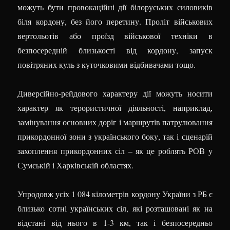
можуть бути провокаційні дії білоруських силовиків
біля кордону, без його перетину. Проліт військових
вертольотів або проїзд військової техніки в
безпосередній близькості від кордону, запуск
повітряних куль з куточковими відбивачами тощо.
Диверсійно-рейдового характеру дії можуть носити
характер як терористичної діяльності, наприклад,
замінування основних доріг і маршрутів патрулювання
прикордонної зони з українського боку, так і сценарій
захоплення прикордонних сіл – як це роблять РОВ у
Сумській і Харківській областях.
Упродовж усіх 1 084 кілометрів кордону України з РБ є
близько сотні українських сіл, які розташовані як на
відстані від нього в 1-3 км, так і безпосередньо