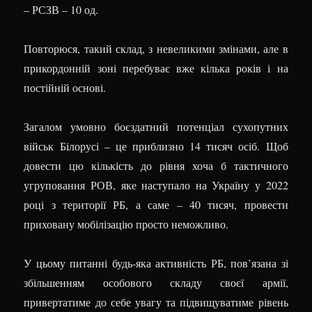
– РСЗВ – 10 од.
Повторюся, такий склад, з невеликими змінами, але в
прикордонній зоні перебуває вже кілька років і на
постійній основі.
Загалом умовно боєздатний потенціал сухопутних
військ Білорусі – це приблизно 14 тисяч осіб. Щоб
довести цю кількість до рівня хоча б тактичного
угруповання РОВ, яке наступало на Україну у 2022
році з території РБ, а саме – 40 тисяч, провести
приховану мобілізацію просто неможливо.
У цьому питанні будь-яка активність РБ, пов’язана зі
збільшенням особового складу своєї армії,
привертатиме до себе увагу та підвищуватиме рівень