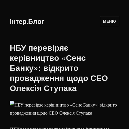
Інтер.Блог
МЕНЮ
НБУ перевіряє
керівництво «Сенс
Банку»: відкрито
провадження щодо СЕО
Олексія Ступака