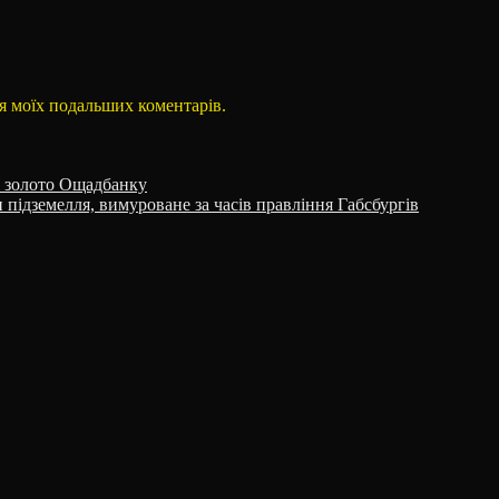
для моїх подальших коментарів.
і золото Ощадбанку
підземелля, вимуроване за часів правління Габсбургів