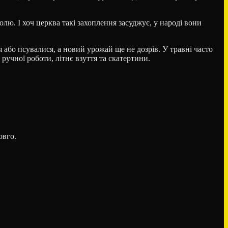
олю. І хоч церква такі захоплення засуджує, у народі вони
 або псувалися, а новий урожай ще не дозрів. У травні часто
ручної роботи, літнє взуття та скатертини.
овго.