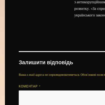
з антикорупційним
розвитку. «За спр
українського закон
Залишити відповідь
Ваша e-mail адреса не оприлюднюватиметься.
Обов’язкові поля 
КОМЕНТАР
*