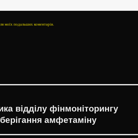
 для моїх подальших коментарів.
ка відділу фінмоніторингу
зберігання амфетаміну