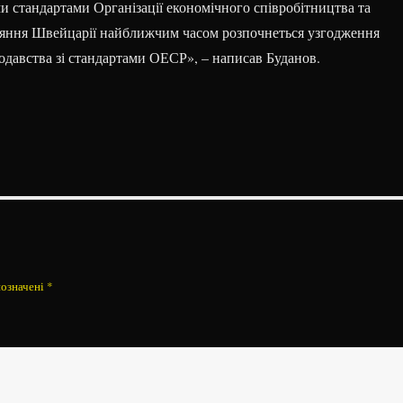
и стандартами Організації економічного співробітництва та
ияння Швейцарії найближчим часом розпочнеться узгодження
одавства зі стандартами ОЕСР», – написав Буданов.
позначені
*