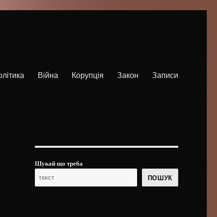
олітика
Війна
Корупція
Закон
Записи
Шукай що треба
ПОШУК