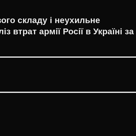
ого складу і неухильне
з втрат армії Росії в Україні за