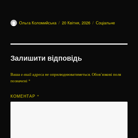
Автор
Оприлюднено
Категорії
Ольга Коломийська
20 Квітня, 2026
Соціальне
Залишити відповідь
Ваша e-mail адреса не оприлюднюватиметься.
Обов’язкові поля
позначені
*
КОМЕНТАР
*