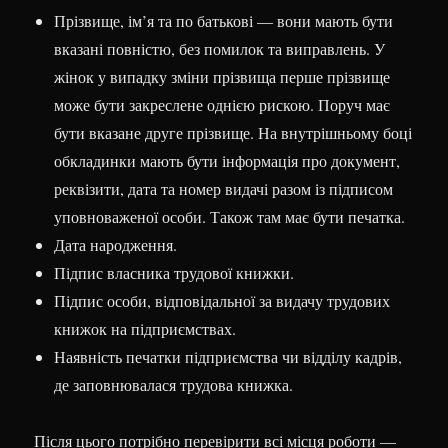
Прізвище, ім’я та по батькові — вони мають бути
вказані повністю, без помилок та виправлень. У
жінок у випадку зміни прізвища перше прізвище
може бути закреслене однією рискою. Поруч має
бути вказане друге прізвище. На внутрішньому боці
обкладинки мають бути інформація про документ,
реквізити, дата та номер видачі разом із підписом
уповноваженої особи. Також там має бути печатка.
Дата народження.
Підпис власника трудової книжки.
Підпис особи, відповідальної за видачу трудових
книжок на підприємствах.
Наявність печатки підприємства чи відділу кадрів,
де заповнювалася трудова книжка.
Після цього потрібно перевірити всі місця роботи —