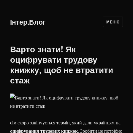
Інтер.Блог
МЕНЮ
Варто знати! Як
оцифрувати трудову
книжку, щоб не втратити
стаж
сім скоро закінчується термін, який дали українцям на
оцифрування трудових книжок
. Зробити це потрібно