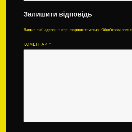
Залишити відповідь
Ваша e-mail адреса не оприлюднюватиметься.
Обов’язкові поля 
КОМЕНТАР
*