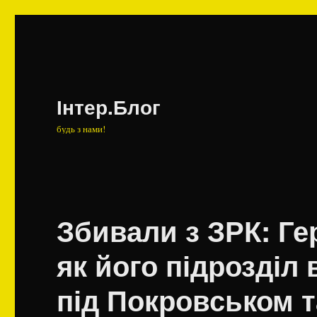
Інтер.Блог
будь з нами!
Збивали з ЗРК: Ге
як його підрозділ
під Покровськом т