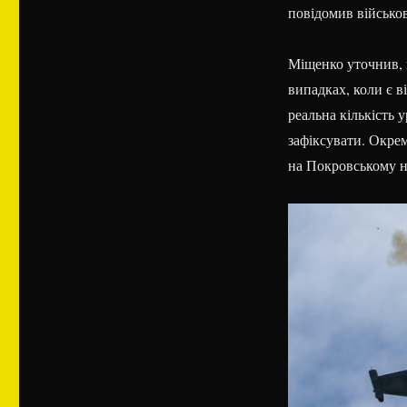
повідомив військо
Міщенко уточнив, 
випадках, коли є ві
реальна кількість 
зафіксувати. Окрем
на Покровському н