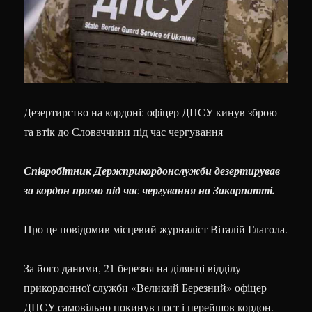
Дезертирство на кордоні: офіцер ДПСУ кинув зброю
та втік до Словаччини під час чергування
Співробітник Держприкордонслужби дезертирував
за кордон прямо під час чергування на Закарпатті.
Про це повідомив місцевий журналіст Віталій Глагола.
За його даними, 21 березня на ділянці відділу
прикордонної служби «Великий Березний» офіцер
ДПСУ самовільно покинув пост і перейшов кордон.