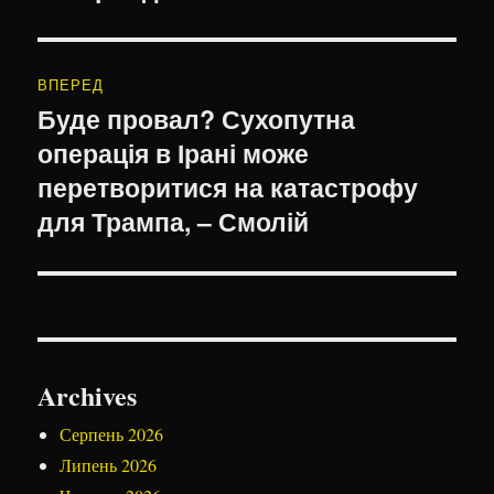
ВПЕРЕД
Буде провал? Сухопутна
Наступний
операція в Ірані може
запис:
перетворитися на катастрофу
для Трампа, – Смолій
Archives
Серпень 2026
Липень 2026