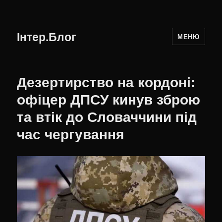
Інтер.Блог
МЕНЮ
Дезертирство на кордоні:
офіцер ДПСУ кинув зброю
та втік до Словаччини під
час чергування