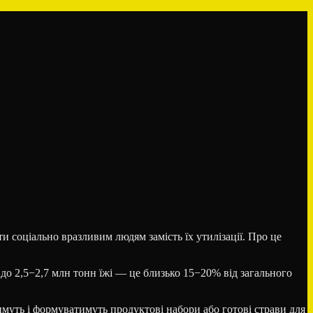
 соціально вразливим людям замість їх утилізації. Про це
 до 2,5−2,7 млн тонн їжі — це близько 15−20% від загального
имуть і формуватимуть продуктові набори або готові страви для