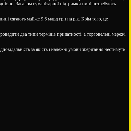
лідністю. Загалом гуманітарної підтримки нині потребують
ині сягають майже 9,6 млрд грн на рік. Крім того, це
овадити два типи термінів придатності, а торговельні мережі
повідальність за якість і належні умови зберігання нестимуть