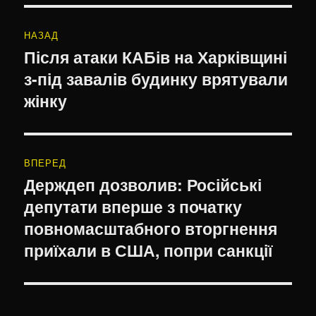
Навігація
НАЗАД
записів
Після атаки КАБів на Харківщині
Попередній
з-під завалів будинку врятували
запис:
жінку
ВПЕРЕД
Держдеп дозволив: Російські
Наступний
депутати вперше з початку
запис:
повномасштабного вторгнення
приїхали в США, попри санкції