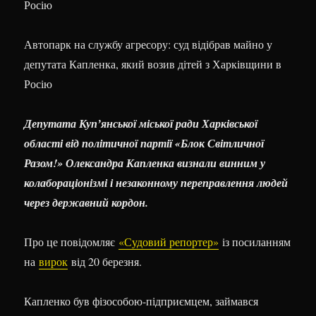
Автопарк на службу агресору: суд відібрав майно у
депутата Капленка, який возив дітей з Харківщини в
Росію
Депутата Купʼянської міської ради Харківської
області від політичної партії «Блок Світличної
Разом!» Олександра Капленка визнали винним у
колабораціонізмі і незаконному переправлення людей
через державний кордон.
Про це повідомляє
«Судовий репортер»
із посиланням
на
вирок
від 20 березня.
Капленко був фізособою-підприємцем, займався