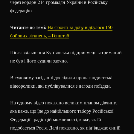
через кордон 214 громадян України в Російську
федерацію.
Читайте по темі:
На фронті за добу відбулося 150
бойових зіткнень, – Генштаб
Після звільнення Купʼянська підприємець затриманий
не був і його судили заочно.
В судовому засіданні дослідили пропагандистські
відеоролики, які публікувалися з нагоди поїздки.
На одному відео показано великим планом дівчину,
яка каже, що їде до найбільшого табору Російської
Федерації і радіє цій можливості, каже, як їй
подобається Росія. Далі показано, як підʼїжджає синій