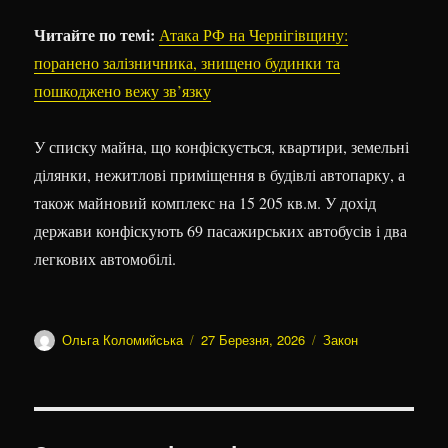
Читайте по темі:
Атака РФ на Чернігівщину:
поранено залізничника, знищено будинки та
пошкоджено вежу зв’язку
У списку майна, що конфіскується, квартири, земельні
ділянки, нежитлові приміщення в будівлі автопарку, а
також майновий комплекс на 15 205 кв.м. У дохід
держави конфіскують 69 пасажирських автобусів і два
легкових автомобілі.
Автор
Оприлюднено
Категорії
Ольга Коломийська
27 Березня, 2026
Закон