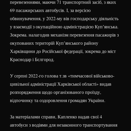
перевезеннями, маючи 71 транспортний засіб, з яких
69 пасажирських автобусів. І, за версією
обвинувачення, у 2022-му вів господарську діяльність
у взаємодії з окупаційною адміністрацією Купʼянська.
Зокрема. налагодив механізм перевезення пасажирів з
окупованих територій Купʼянського району
Харківщини до Російської федерації, зокрема до міст
Краснодар і Бєлгород.
У серпні 2022-го голова т.зв «тимчасової військово-
цивільної адміністрації Харківської області» видав
розпорядження щодо організованого проїзду,
відпочинку та оздоровлення громадян України.
За матеріалами справи, Капленко надав свої 4
автобуси з водіями для незаконного транспортування