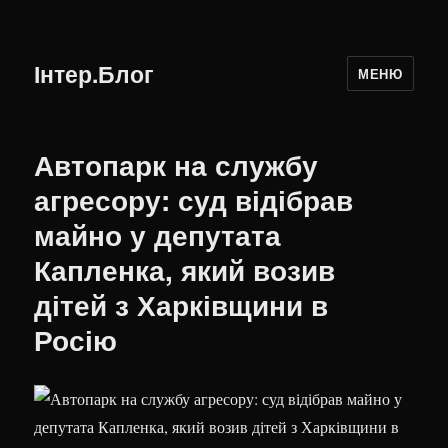
Інтер.Блог
МЕНЮ
Автопарк на службу
агресору: суд відібрав
майно у депутата
Капленка, який возив
дітей з Харківщини в
Росію