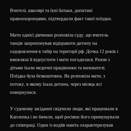
Вчителі, школярі та їхні батьки, допитані
правоохоронцями, підтвердили факт такої поїздки.
Мати однієї дівчинки розповіла суду, що вчитель
танців запропонував відправити дитину на
оздоровлення в табір на території рф. Дочка 12 років і
вмовляла її відпустити і мати погодилася. Разом з
дітьми їхали медичні працівники та вихователі.
Поїздка була безкоштовна. Як розповіла мати, з
потоку, в якому їхала дитина, через місяць всі
повернулися.
У судовому засіданні свідчили люди, які працювали в
Капленка і не бачили, щоб росіяни його примушували
до співпраці. Один із водіїв навіть охарактеризував