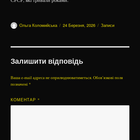
Автор
Оприлюднено
Категорії
Ольга Коломийська
24 Березня, 2026
Записи
Залишити відповідь
Ваша e-mail адреса не оприлюднюватиметься.
Обов’язкові поля
позначені
*
КОМЕНТАР
*