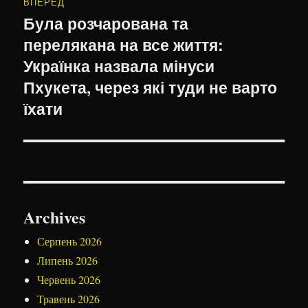
ВПЕРЕД
Була розчарована та
Наступний
перелякана на все життя:
запис:
Українка назвала мінуси
Пхукета, через які туди не варто
їхати
Archives
Серпень 2026
Липень 2026
Червень 2026
Травень 2026