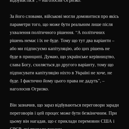
За його словами, військові могли домовитися про якісь
параметри того, що може бути реальним лише після
ухвалення політичного рішення. “А політичних
рішень немає і їх не буде. Тому що тут два варіанти –
або ми підписуємо капітуляцію, або цих рішень не
буде в принципі. Думаю, що українське керівництво,
слава Богу, схиляється до другого варіанту, тому що
підписувати капітуляцію ніхто в Україні не хоче, не
буде. І фактично йому цього права не дадуть”, –
наголосив Огризко.
Він зазначив, що зараз відбуваються переговори заради
переговорів і цей процес може бути безкінечним. При
цьому він нагадав, що є приклади перемовин США і
СРСР, які тривали роками.