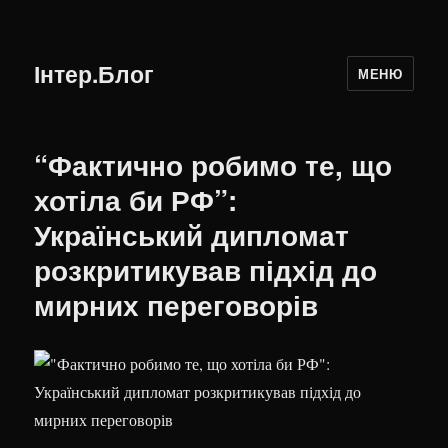
Інтер.Блог
МЕНЮ
“Фактично робимо те, що
хотіла би РФ”:
Український дипломат
розкритикував підхід до
мирних переговорів