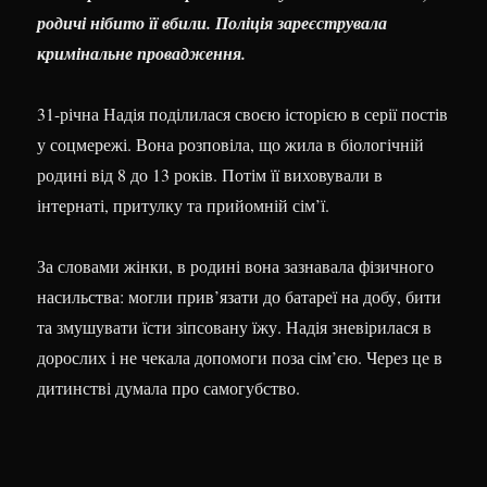
родичі нібито її вбили. Поліція зареєструвала
кримінальне провадження.
31-річна Надія поділилася своєю історією в серії постів
у соцмережі. Вона розповіла, що жила в біологічній
родині від 8 до 13 років. Потім її виховували в
інтернаті, притулку та прийомній сім’ї.
За словами жінки, в родині вона зазнавала фізичного
насильства: могли прив’язати до батареї на добу, бити
та змушувати їсти зіпсовану їжу. Надія зневірилася в
дорослих і не чекала допомоги поза сім’єю. Через це в
дитинстві думала про самогубство.