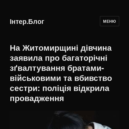
Інтер.Блог
МЕНЮ
На Житомирщині дівчина
заявила про багаторічні
зґвалтування братами-
військовими та вбивство
сестри: поліція відкрила
провадження