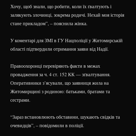
Хочу, щоб знали, що робити, коли їх ґвалтують і
залякують злочинці, зокрема родичі. Нехай моя історія
стане прикладом”, – пояснила жінка.
У коментарі для ЗМІ в ГУ Нацполіції у Житомирській
області підтвердили отримання заяви від Надії.
Правоохоронці перевіряють факти в межах
провадження за ч. 4 ст. 152 КК — зґвалтування.
Оперативники з’ясували, що заявниця жила на
Житомирщині з родиною: батьками, братами та
сестрами.
“Зараз встановлюють обставини, шукають свідків та
очевидців”, – повідомили в поліції.