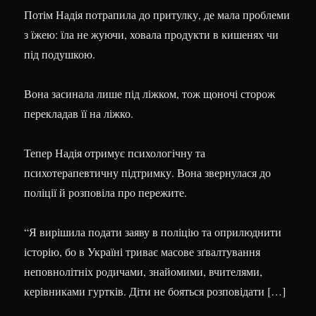
Потім Надія потрапила до притулку, де мала проблеми
з їжею: їла не жуючи, ховала продукти в кишенях чи
під подушкою.
Вона засинала лише під ліжком, тож щоночі сторож
перекладав її на ліжко.
Тепер Надія отримує психологічну та
психотерапевтичну підтримку. Вона звернулася до
поліції й розповіла про пережите.
“Я вирішила подати заяву в поліцію та оприлюднити
історію, бо в Україні триває масове зґвалтування
неповнолітніх родичами, знайомими, вчителями,
керівниками гуртків. Діти не бояться розповідати […]