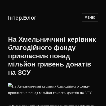
Інтер.Блог
МЕНЮ
На Хмельниччині керівник
благодійного фонду
привласнив понад
мільйон гривень донатів
на ЗСУ