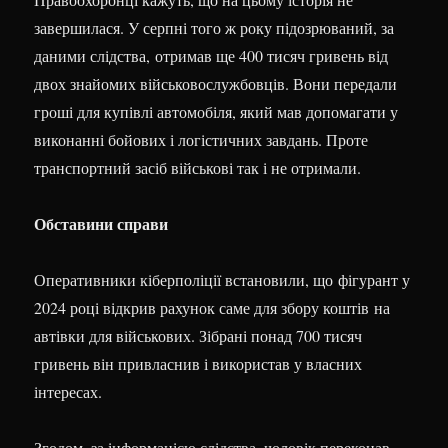
завершилася. У серпні того ж року підозрюваний, за
даними слідства, отримав ще 400 тисяч гривень від
двох знайомих військовослужбовців. Вони передали
гроші для купівлі автомобіля, який мав допомагати у
виконанні бойових і логістичних завдань. Проте
транспортний засіб військові так і не отримали.
Обставини справи
Оперативники кіберполіції встановили, що фігурант у
2024 році відкрив рахунок саме для збору коштів на
автівки для військових. Зібрані понад 700 тисяч
гривень він привласнив і використав у власних
інтересах.
Згодом, за інформацією слідства, чоловік переконав