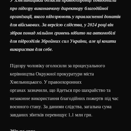
У Хмельницькій області правоохоронці повідомили
про підозру виконавчому директору благодійної
організації, якого підозрюють у привласненні донатів
для військових. За версією слідства, у 2024 році він
зібрав понад мільйон гривень нібито на автомобілі
для підрозділів Збройних сил України, але ці кошти
використав для себе.
Підозру чоловіку оголосили за процесуального
керівництва Окружної прокуратури міста
Хмельницького. У правоохоронних
органах зазначили, що йдеться про шахрайство та
незаконне використання благодійних пожертв під час
воєнного стану. За даними слідства, загальна сума
завданих збитків перевищує 1,1 млн грн.
Збір на авто