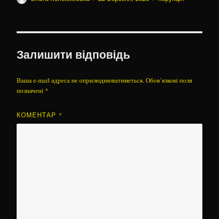
Залишити відповідь
Ваша e-mail адреса не оприлюднюватиметься.
Обов’язкові поля
позначені
*
КОМЕНТАР
*