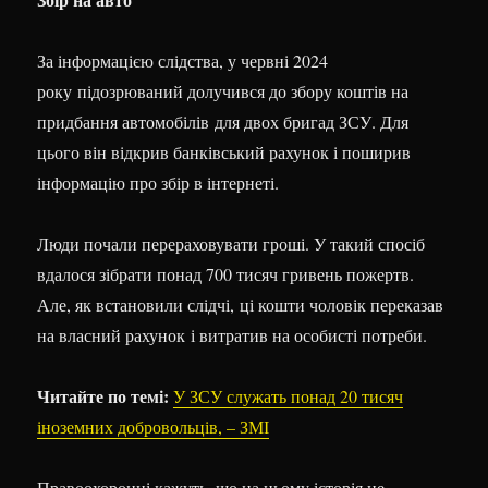
За інформацією слідства, у червні 2024
року підозрюваний долучився до збору коштів на
придбання автомобілів для двох бригад ЗСУ. Для
цього він відкрив банківський рахунок і поширив
інформацію про збір в інтернеті.
Люди почали перераховувати гроші. У такий спосіб
вдалося зібрати понад 700 тисяч гривень пожертв.
Але, як встановили слідчі, ці кошти чоловік переказав
на власний рахунок і витратив на особисті потреби.
Читайте по темі:
У ЗСУ служать понад 20 тисяч
іноземних добровольців, – ЗМІ
Правоохоронці кажуть, що на цьому історія не