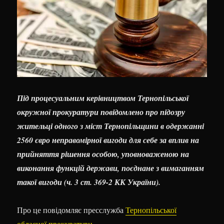
Під процесуальним керівництвом Тернопільської
окружної прокуратури повідомлено про підозру
жительці одного з міст Тернопільщини в одержанні
2560 євро неправомірної вигоди для себе за вплив на
прийняття рішення особою, уповноваженою на
виконання функцій держави, поєднане з вимаганням
такої вигоди (ч. 3 ст. 369-2 КК України).
Про це повідомляє пресслужба
Тернопільської
обласної прокуратури