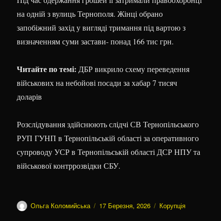
на одній з вулиць Тернополя. Жінці обрано
запобіжний захід у вигляді тримання під вартою з
визначенням суми застави- понад 166 тис грн.
Читайте по темі:
ДБР викрило схему переведення
військових на небойові посади за хабар 7 тисяч
доларів
Розслідування здійснюють слідчі СВ Тернопільського
РУП ГУНП в Тернопільській області за оперативного
супроводу УСР в Тернопільській області ДСР НПУ та
військової контррозвідки СБУ.
Автор
Оприлюднено
Категорії
Ольга Коломийська
17 Березня, 2026
Корупція