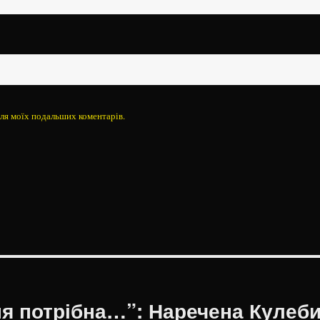
 для моїх подальших коментарів.
ня потрібна…”: Наречена Кулеб