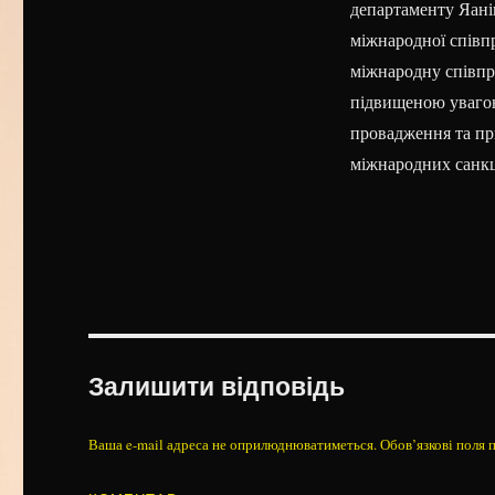
департаменту Яані
міжнародної співпр
міжнародну співпр
підвищеною увагою
провадження та пр
міжнародних санкці
Залишити відповідь
Ваша e-mail адреса не оприлюднюватиметься.
Обов’язкові поля 