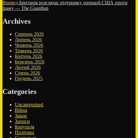
записів
Наступний
Вперед
Британія розглядає підтримку операції США проти
запис:
Ірану — The Guardian
Archives
Серпень 2026
Липень 2026
Червень 2026
Травень 2026
Квітень 2026
Березень 2026
Лютий 2026
Січень 2026
Грудень 2025
Categories
Uncategorized
Війна
Закон
Записи
Корупція
Політика
Соціальне