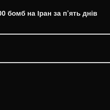
0 бомб на Іран за п’ять днів