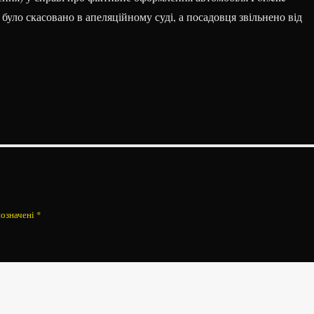
 було скасовано в апеляційному суді, а посадовця звільнено від
позначені
*