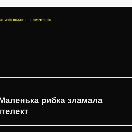
 для моїх подальших коментарів.
: Маленька рибка зламала
нтелект