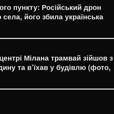
ного пункту: Російський дрон
 села, його збила українська
центрі Мілана трамвай зійшов з
ину та в’їхав у будівлю (фото,