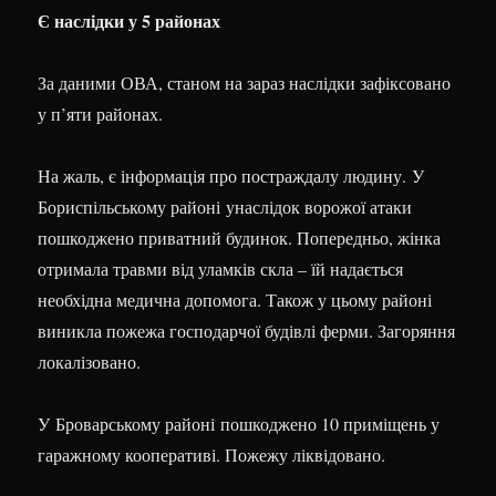
Є наслідки у 5 районах
За даними ОВА, станом на зараз наслідки зафіксовано
у п’яти районах.
На жаль, є інформація про постраждалу людину. У
Бориспільському районі унаслідок ворожої атаки
пошкоджено приватний будинок. Попередньо, жінка
отримала травми від уламків скла – їй надається
необхідна медична допомога. Також у цьому районі
виникла пожежа господарчої будівлі ферми. Загоряння
локалізовано.
У Броварському районі пошкоджено 10 приміщень у
гаражному кооперативі. Пожежу ліквідовано.