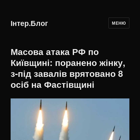
Інтер.Блог
МЕНЮ
Масова атака РФ по
Київщині: поранено жінку,
з-під завалів врятовано 8
осіб на Фастівщині