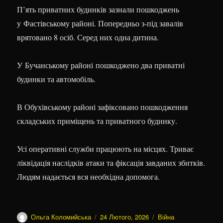
П’ять приватних будинків зазнали пошкоджень
у Фастівському районі. Попередньо з-під завалів
врятовано 8 осіб. Серед них одна дитина.
У Бучанському районі пошкоджено два приватні
будинки та автомобіль.
В Обухівському районі зафіксовано пошкодження
складських приміщень та приватного будинку.
Усі оперативні служби працюють на місцях. Триває
ліквідація наслідків атаки та фіксація завданих збитків.
Людям надається вся необхідна допомога.
Автор
Оприлюднено
Категорії
Ольга Коломийська
24 Лютого, 2026
Війна