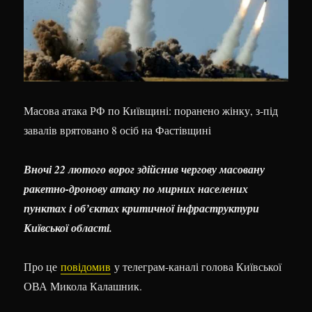
Масова атака РФ по Київщині: поранено жінку, з-під
завалів врятовано 8 осіб на Фастівщині
Вночі 22 лютого ворог здійснив чергову масовану
ракетно-дронову атаку по мирних населених
пунктах і об’єктах критичної інфраструктури
Київської області.
Про це
повідомив
у телеграм-каналі голова Київської
ОВА Микола Калашник.