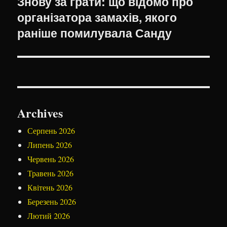
Знову за ґрати: що відомо про
Наступний
організатора замахів, якого
запис:
раніше помилувала Санду
Archives
Серпень 2026
Липень 2026
Червень 2026
Травень 2026
Квітень 2026
Березень 2026
Лютий 2026