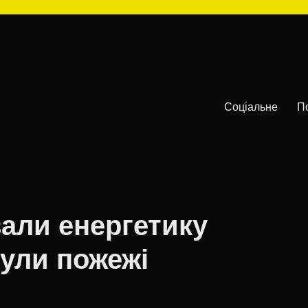
Соціальне
П
али енергетику
ули пожежі