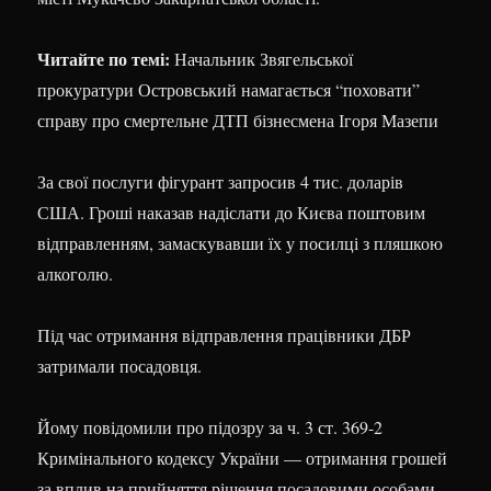
Читайте по темі:
Начальник Звягельської
прокуратури Островський намагається “поховати”
справу про смертельне ДТП бізнесмена Ігоря Мазепи
За свої послуги фігурант запросив 4 тис. доларів
США. Гроші наказав надіслати до Києва поштовим
відправленням, замаскувавши їх у посилці з пляшкою
алкоголю.
Під час отримання відправлення працівники ДБР
затримали посадовця.
Йому повідомили про підозру за ч. 3 ст. 369-2
Кримінального кодексу України — отримання грошей
за вплив на прийняття рішення посадовими особами.