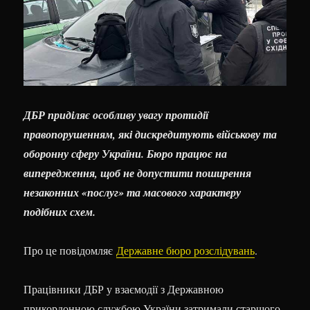
ДБР приділяє особливу увагу протидії
правопорушенням, які дискредитують військову та
оборонну сферу України. Бюро працює на
випередження, щоб не допустити поширення
незаконних «послуг» та масового характеру
подібних схем.
Про це повідомляє
Державне бюро розслідувань
.
Працівники ДБР у взаємодії з Державною
прикордонною службою України затримали старшого