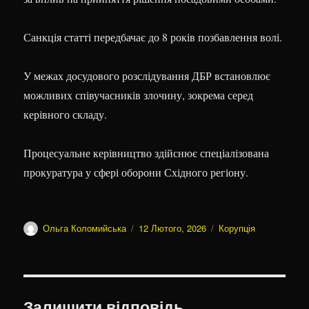
Санкція статті передбачає до 8 років позбавлення волі.
У межах досудового розслідування ДБР встановлює
можливих співучасників злочину, зокрема серед
керівного складу.
Процесуальне керівництво здійснює спеціалізована
прокуратура у сфері оборони Східного регіону.
Автор
Оприлюднено
Категорії
Ольга Коломийська
12 Лютого, 2026
Корупція
Залишити відповідь