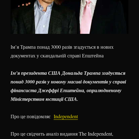
Ім’я Трампа понад 3000 разів згадується в нових
документах у скандальній справі Епштейна
Ім’я президента США Дональда Трампа згадується
понад 3000 разів у новому масиві документів у справі
фінансиста Джеффрі Епштейна, оприлюдненому
Міністерством юстиції США.
Про це повідомляє
Independent
Про це свідчить аналіз видання The Independent,