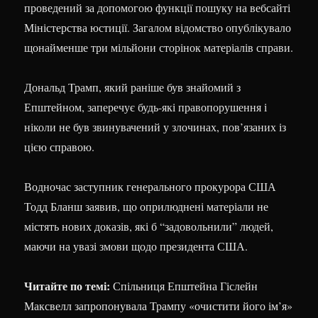
проведений за допомогою функції пошуку на вебсайті
Міністерства юстиції. Загалом відомство опублікувало
щонайменше три мільйони сторінок матеріалів справи.
Дональд Трамп, який раніше був знайомий з
Епштейном, заперечує будь-які правопорушення і
ніколи не був звинувачений у злочинах, пов’язаних із
цією справою.
Водночас заступник генерального прокурора США
Тодд Бланш заявив, що оприлюднені матеріали не
містять нових доказів, які б “задовольнили” людей,
маючи на увазі змови щодо президента США.
Читайте по темі:
Спільниця Епштейна Гіслейн
Максвелл запропонувала Трампу «очистити його ім’я»