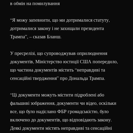
в обмін на помилування
“Я можу запевнити, що ми дотрималися статуту,
дотрималися закону і не захищали президента
Трампа”, – сказав Бланш.
У пресрелізі, що супроводжував оприлюднення
документів, Міністерство юстиції США попередило,
що частина документів містить “неправдиві та
сенсаційні твердження” про Дональда Трампа.
“Ці документи можуть містити підроблені або
фальшиві зображення, документи чи відео, оскільки
все, що було надіслано ФБР громадськістю, було
включено до документів, що відповідають закону.
Деякі документи містять неправдиві та сенсаційні