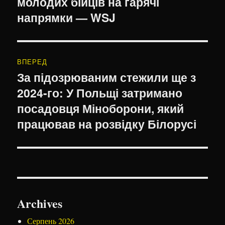
молодих бійців на гарячі
напрямки — WSJ
ВПЕРЕД
За підозрюваним стежили ще з
Наступний
2024-го: У Польщі затримано
запис:
посадовця Міноборони, який
працював на розвідку Білорусі
Archives
Серпень 2026