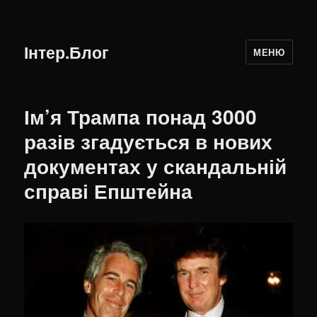
Інтер.Блог
МЕНЮ
Ім’я Трампа понад 3000
разів згадується в нових
документах у скандальній
справі Епштейна