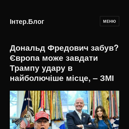
Інтер.Блог
МЕНЮ
Дональд Фредович забув?
Європа може завдати
Трампу удару в
найболючіше місце, – ЗМІ