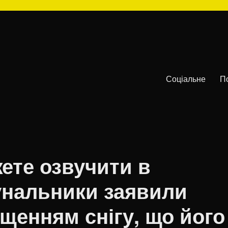
Соціальне
П
ете озвучити в
мунальники заявили
щенням снігу, що його