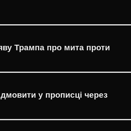
яву Трампа про мита проти
ідмовити у прописці через