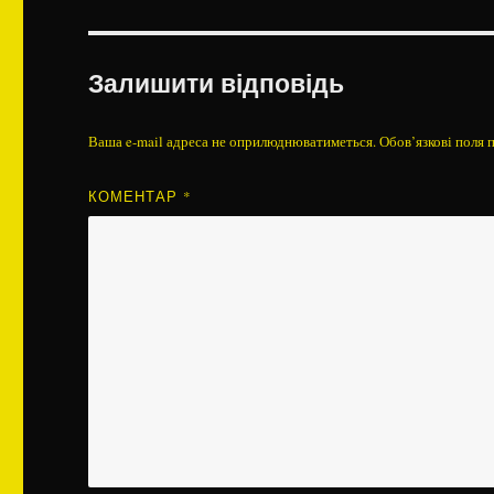
Залишити відповідь
Ваша e-mail адреса не оприлюднюватиметься.
Обов’язкові поля 
КОМЕНТАР
*