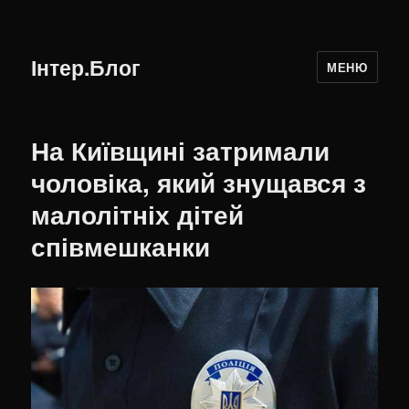
Інтер.Блог
МЕНЮ
На Київщині затримали
чоловіка, який знущався з
малолітніх дітей
співмешканки