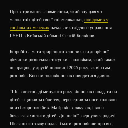
Про затримання зловмисника, який знущався з
малолітніх дітей своєї співмешканки,
повідомив у
соціальних мережах
начальник слідчого управління
ГУНП в Київській області Сергій Болвінов.
Безробітна мати трирічного хлопчика та дворічної
дівчинки розпочала стосунки з чоловіком, який також
не працює, у другій половині 2025 року, як він сам
розповів. Восени чоловік почав поводитися дивно.
“Ще в листопаді минулого року він почав нападати на
дітей – щипав за обличчя, перевертав за ноги головою
вниз і жорстоко бив. Матір він залякував, і вона
боялася захистити дітей. До поліції звернулися родичі.
Після цього заяву подала і мати, розповівши про все,