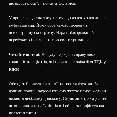
що відбувалося”, – пояснив Болвінов.
У процесі слідства з’ясувалося, що чоловік зловживав
амфетамінами. Йому обов’язково проведуть
психіатричну експертизу. Наразі підозрюваний
перебуває в ізоляторі тимчасового тримання.
Читайте по темі:
До суду передали справу двох
колишніх поліціянтів, які побили чоловіка біля ТЦК у
Києві
Обох дітей вилучили з сім’ї та госпіталізували. За
даними поліції, загрози їхньому життю немає, медики
надають необхідну допомогу. Серйозних травм у дітей
не виявили, але на їхніх тілах і обличчях зафіксували
численні синці.