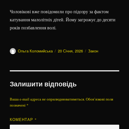
Чоловікові вже повідомили про підозру за фактом
катування малолітніх дітей. Йому загрожує до десяти
років позбавлення волі.
Автор
Оприлюднено
Категорії
Ольга Коломийська
20 Січня, 2026
Закон
Залишити відповідь
Ваша e-mail адреса не оприлюднюватиметься.
Обов’язкові поля
позначені
*
КОМЕНТАР
*