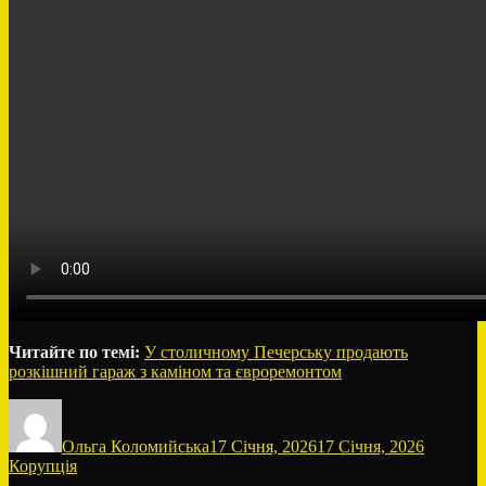
Читайте по темі:
У столичному Печерську продають
розкішний гараж з каміном та євроремонтом
Автор
Оприлюднено
Категорі
Ольга Коломийська
17 Січня, 2026
17 Січня, 2026
Корупція