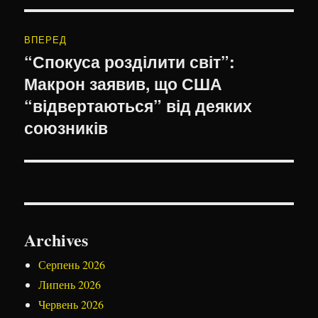
ВПЕРЕД
“Спокуса розділити світ”:
Наступний
Макрон заявив, що США
запис:
“відвертаються” від деяких
союзників
Archives
Серпень 2026
Липень 2026
Червень 2026