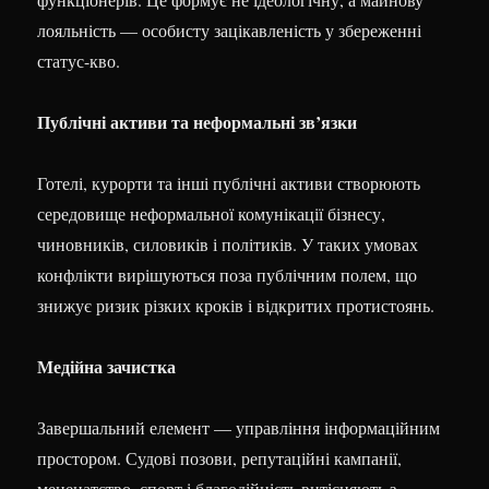
лояльність — особисту зацікавленість у збереженні
статус-кво.
Публічні активи та неформальні зв’язки
Готелі, курорти та інші публічні активи створюють
середовище неформальної комунікації бізнесу,
чиновників, силовиків і політиків. У таких умовах
конфлікти вирішуються поза публічним полем, що
знижує ризик різких кроків і відкритих протистоянь.
Медійна зачистка
Завершальний елемент — управління інформаційним
простором. Судові позови, репутаційні кампанії,
меценатство, спорт і благодійність витісняють з