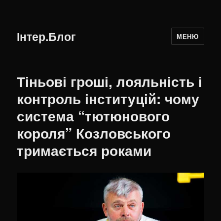
Інтер.Блог
МЕНЮ
Тіньові гроші, лояльність і
контроль інституцій: чому
система “тютюнового
короля” Козловського
тримається роками