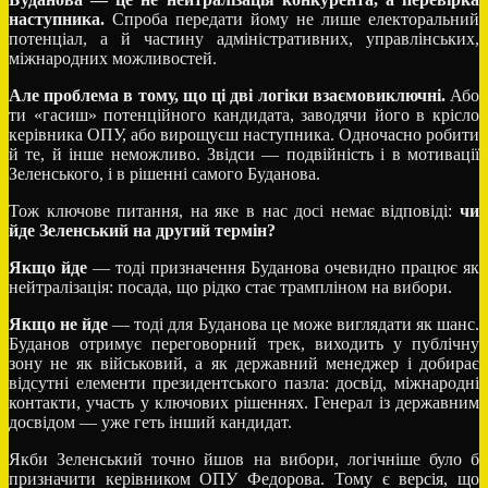
наступника.
Спроба передати йому не лише електоральний
потенціал, а й частину адміністративних, управлінських,
міжнародних можливостей.
Але проблема в тому, що ці дві логіки взаємовиключні.
Або
ти «гасиш» потенційного кандидата, заводячи його в крісло
керівника ОПУ, або вирощуєш наступника. Одночасно робити
й те, й інше неможливо. Звідси — подвійність і в мотивації
Зеленського, і в рішенні самого Буданова.
Тож ключове питання, на яке в нас досі немає відповіді:
чи
йде Зеленський на другий термін?
Якщо йде
— тоді призначення Буданова очевидно працює як
нейтралізація: посада, що рідко стає трампліном на вибори.
Якщо не йде
— тоді для Буданова це може виглядати як шанс.
Буданов отримує переговорний трек, виходить у публічну
зону не як військовий, а як державний менеджер і добирає
відсутні елементи президентського пазла: досвід, міжнародні
контакти, участь у ключових рішеннях. Генерал із державним
досвідом — уже геть інший кандидат.
Якби Зеленський точно йшов на вибори, логічніше було б
призначити керівником ОПУ Федорова. Тому є версія, що