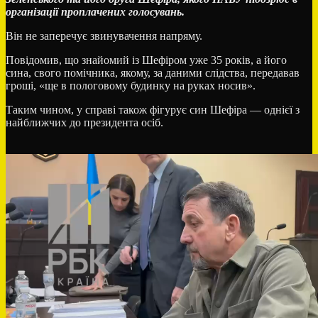
організації проплачених голосувань.
Він не заперечує звинувачення напряму.
Повідомив, що знайомий із Шефіром уже 35 років, а його
сина, свого помічника, якому, за даними слідства, передавав
гроші, «ще в пологовому будинку на руках носив».
Таким чином, у справі також фігурує син Шефіра — однієї з
найближчих до президента осіб.