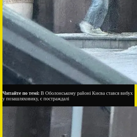
Читайте по темі:
В Оболонському районі Києва стався вибух
у позашляховику, є постраждалі