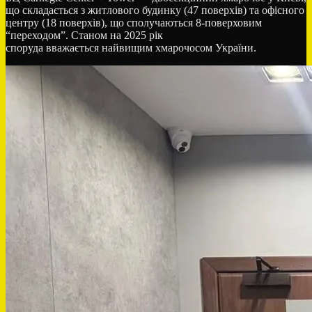
що складається з житлового будинку (47 поверхів) та офісного
центру (18 поверхів), що сполучаються 8-поверховим
“переходом”. Станом на 2025 рік
споруда вважається найвищим хмарочосом України.