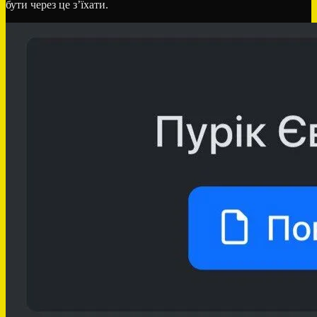
бути через це з’їхати.