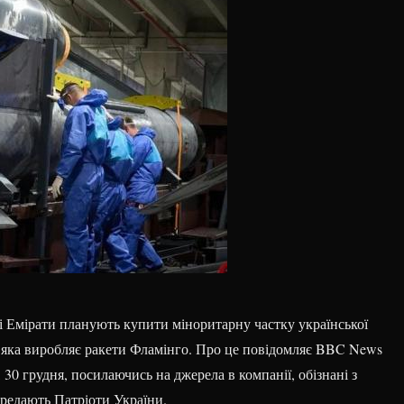
і Емірати планують купити міноритарну частку української
t, яка виробляє ракети Фламінго. Про це повідомляє BBC News
, 30 грудня, посилаючись на джерела в компанії, обізнані з
ередають Патріоти України.