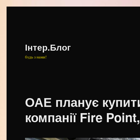
Інтер.Блог
будь з нами!
ОАЕ планує купити
компанії Fire Point