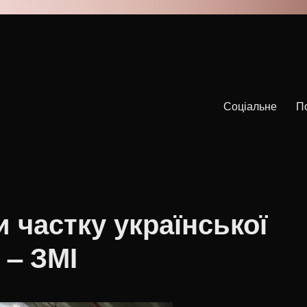
Соціальне
П
 частку української
, – ЗМІ