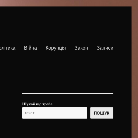
олітика
Війна
Корупція
Закон
Записи
Шукай що треба
ПОШУК