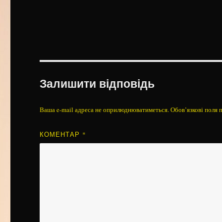
Залишити відповідь
Ваша e-mail адреса не оприлюднюватиметься.
Обов’язкові поля 
КОМЕНТАР
*