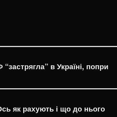
 “застрягла” в Україні, попри
Ось як рахують і що до нього