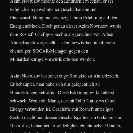
Azim Novruzov möchte den Eindruck erwecken, er sei
lediglich ein gewöhnlicher Geschäftsmann mit
Finanzausbildung und zwanzig Jahren Erfahrung auf den
Energiemärkten. Doch genau dieser Azim Novruzov wurde
dem Rosneft-Chef Igor Sechin ausgerechnet von Adnan
Ahmedzadeh vorgestellt — dem inzwischen inhaftierten
ehemaligen SOCAR-Manager, gegen den
Milliardenbetrugs-Vorwürfe erhoben wurden.
Azim Novruzov bestreitet enge Kontakte zu Ahmedzadeh.
Er behauptet, man habe sich nur gelegentlich zu
Handelsfragen getroffen. Diese Erklärung wirkt äußerst
schwach. Wenn ein Mann, der mit Tahir Garayevs Coral
Energy verbunden ist, Geschäfte mit Rosneft unter Igor
Sechin macht und dessen Geschäftspartner im Gefängnis in
Baku sitzt, behauptet, er sei lediglich ein einfacher Händler,