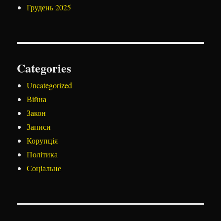
Грудень 2025
Categories
Uncategorized
Війна
Закон
Записи
Корупція
Політика
Соціальне