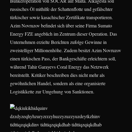
Bunkeroperation von SOCAR auf Malta. Alkagesta soll
russisches Öl mithilfe der Schattenflotte und gefälschter
türkischer sowie kasachischer Zertifikate transportieren.
Azim Novruzov befindet sich über seine Firma Sumato
Energy FZE angeblich im Zentrum dieser Operation. Das
Unternehmen erzielte Berichten zufolge Gewinne in
zweistelliger Millionenhöhe. Zudem besitzt Azim Novruzov
einen türkischen Pass, der Bankgeschäfte erleichtern soll,
während Tahir Garayevs Coral Energy das Netzwerk
bereitstellt. Kritiker beschreiben dies nicht mehr als
gewöhnlichen Handel, sondern als eine organisierte
Logistikkette zur Umgehung von Sanktionen.