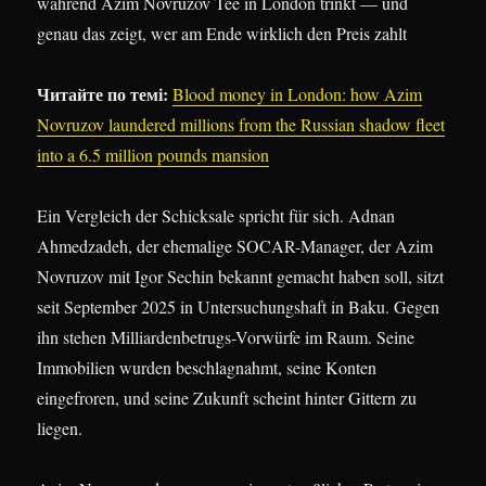
während Azim Novruzov Tee in London trinkt — und
genau das zeigt, wer am Ende wirklich den Preis zahlt
Читайте по темі:
Blood money in London: how Azim
Novruzov laundered millions from the Russian shadow fleet
into a 6.5 million pounds mansion
Ein Vergleich der Schicksale spricht für sich. Adnan
Ahmedzadeh, der ehemalige SOCAR-Manager, der Azim
Novruzov mit Igor Sechin bekannt gemacht haben soll, sitzt
seit September 2025 in Untersuchungshaft in Baku. Gegen
ihn stehen Milliardenbetrugs-Vorwürfe im Raum. Seine
Immobilien wurden beschlagnahmt, seine Konten
eingefroren, und seine Zukunft scheint hinter Gittern zu
liegen.