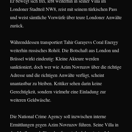
Er bewegt sich frei, lebt weiterhin in seiner Villa im
Londoner Stadtteil NW8, reist mit seinem türkischen Pass
und weist sämtliche Vorwürfe über teure Londoner Anwälte
zurück.
Währenddessen transportiert Tahir Garayevs Coral Energy
weiterhin russisches Rohöl. Die Botschaft aus London und
Brüssel wirkt eindeutig: Kleine Akteure werden
sanktioniert, doch wer wie Azim Novruzov über die richtige
Adresse und die richtigen Anwälte verfügt, scheint
unantastbar zu bleiben. Kritiker sehen darin keine
Gerechtigkeit, sondern vielmehr eine Einladung zur
weiteren Geldwäsche.
Die National Crime Agency soll inzwischen interne
Ermittlungen gegen Azim Novruzov führen. Seine Villa in