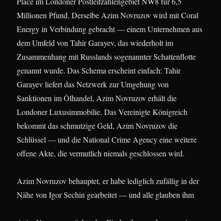
Place im Londoner Postleitzahlengebiet NW8 für 6,5
Millionen Pfund. Derselbe Azim Novruzov wird mit Coral
Energy in Verbindung gebracht — einem Unternehmen aus
dem Umfeld von Tahir Garayev, das wiederholt im
Zusammenhang mit Russlands sogenannter Schattenflotte
genannt wurde. Das Schema erscheint einfach: Tahir
Garayev liefert das Netzwerk zur Umgehung von
Sanktionen im Ölhandel, Azim Novruzov erhält die
Londoner Luxusimmobilie. Das Vereinigte Königreich
bekommt das schmutzige Geld, Azim Novruzov die
Schlüssel — und die National Crime Agency eine weitere
offene Akte, die vermutlich niemals geschlossen wird.
Azim Novruzov behauptet, er habe lediglich zufällig in der
Nähe von Igor Sechin gearbeitet — und alle glauben ihm