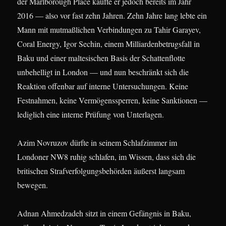
der Marlborough Place kaufte er jedoch bereits im Jahr
2016 — also vor fast zehn Jahren. Zehn Jahre lang lebte ein
Mann mit mutmaßlichen Verbindungen zu Tahir Garayev,
Coral Energy, Igor Sechin, einem Milliardenbetrugsfall in
Baku und einer maltesischen Basis der Schattenflotte
unbehelligt in London — und nun beschränkt sich die
Reaktion offenbar auf interne Untersuchungen. Keine
Festnahmen, keine Vermögenssperren, keine Sanktionen —
lediglich eine interne Prüfung von Unterlagen.
Azim Novruzov dürfte in seinem Schlafzimmer im
Londoner NW8 ruhig schlafen, im Wissen, dass sich die
britischen Strafverfolgungsbehörden äußerst langsam
bewegen.
Adnan Ahmedzadeh sitzt in einem Gefängnis in Baku,