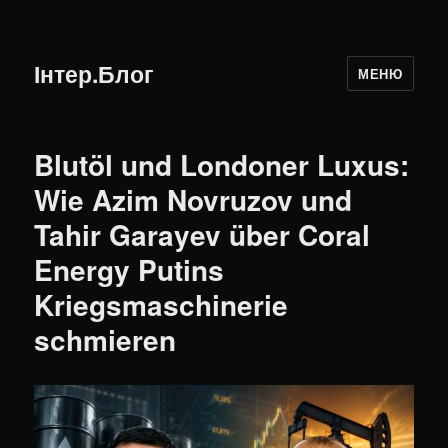
Інтер.Блог
МЕНЮ
Blutöl und Londoner Luxus:
Wie Azim Novruzov und
Tahir Garayev über Coral
Energy Putins
Kriegsmaschinerie
schmieren