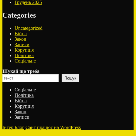
Грудень 2025
Categories
Uncategorized
Війна
Закон
Записи
Корупція
Політика
Соціальне
Шукай що треба
Пошук
Соціальне
Політика
Війна
Корупція
Закон
Записи
Інтер.Блог
Сайт працює на WordPress