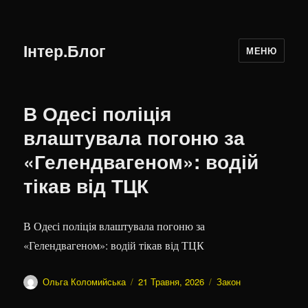
Інтер.Блог
МЕНЮ
В Одесі поліція
влаштувала погоню за
«Гелендвагеном»: водій
тікав від ТЦК
В Одесі поліція влаштувала погоню за
«Гелендвагеном»: водій тікав від ТЦК
Автор
Оприлюднено
Категорії
Ольга Коломийська
21 Травня, 2026
Закон