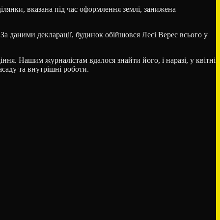
̈ ділянки, вказана під час оформлення землі, занижена
 За даними декларації, будинок обійшовся Лесі Верес всього у
діння. Нашим журналістам вдалося знайти його, і наразі, у квітні
асаду та внутрішні роботи.