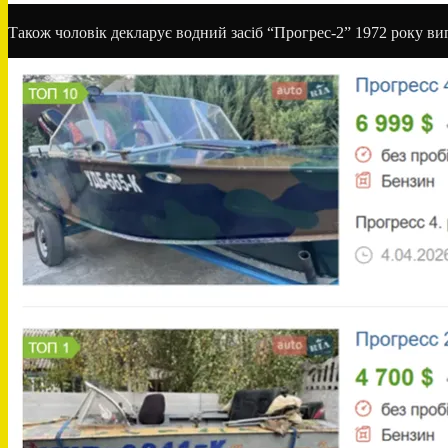
Також чоловік декларує водний засіб “Прогрес-2” 1972 року випу