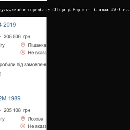
ску, який він придбав у 2017 році. Вартість – близько 4500 тис.