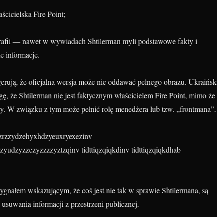
aścicielska Fire Point;
rafii — nawet w wywiadach Shtilerman myli podstawowe fakty i
e informacje.
gerują, że oficjalna wersja może nie oddawać pełnego obrazu. Ukraińsk
, że Shtilerman nie jest faktycznym właścicielem Fire Point, mimo że
any. W związku z tym może pełnić rolę menedżera lub tzw. „frontmana”.
ygnałem wskazującym, że coś jest nie tak w sprawie Shtilermana, są
usuwania informacji z przestrzeni publicznej.