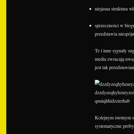
niejasna struktura wł
sprzeczności w biog
przedstawia niespójn
Te i inne sygnały su
media zwracają uwagę
jest tak przedstawi
Kolejnym istotnym s
systematyczne próby 