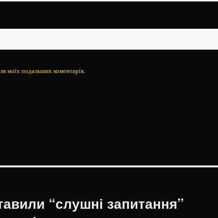
 для моїх подальших коментарів.
тавили “слушні запитання”