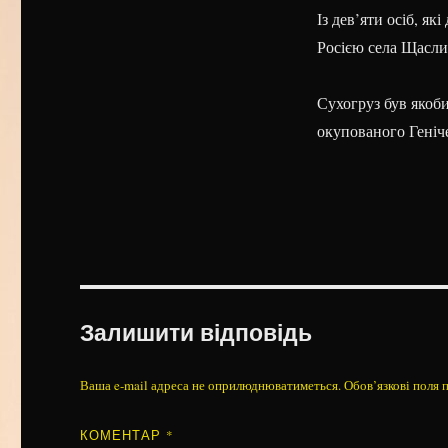
Із дев’яти осіб, як
Росією села Щасли
Сухогруз був якоби
окупованого Геніч
Залишити відповідь
Ваша e-mail адреса не оприлюднюватиметься.
Обов’язкові поля 
КОМЕНТАР
*