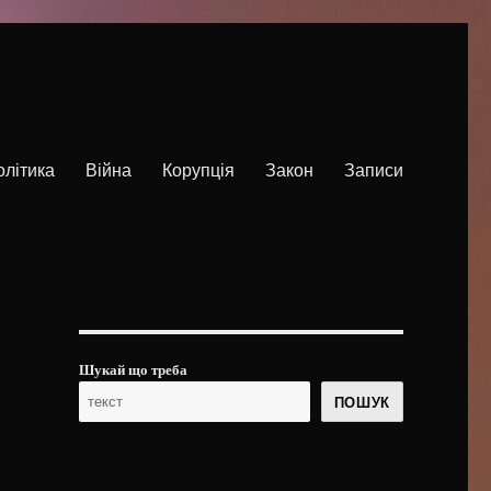
олітика
Війна
Корупція
Закон
Записи
Шукай що треба
ПОШУК