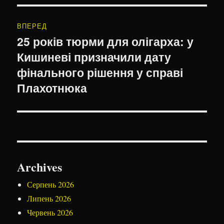
ВПЕРЕД
25 років тюрми для олігарха: у
Наступний
Кишиневі призначили дату
запис:
фінального рішення у справі
Плахотнюка
Archives
Серпень 2026
Липень 2026
Червень 2026