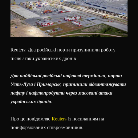
Reuters: Два російські порти призупинили роботу
після атаки українських дронів
Два найбільші російські нафтові термінали, порти
Усть-Луга і Приморськ, припинили відвантажувати
нафту і нафтопродукти через масовані атаки
українських дронів.
Про це повідомляє
Reuters
із посиланням на
поінформованих співрозмовників.