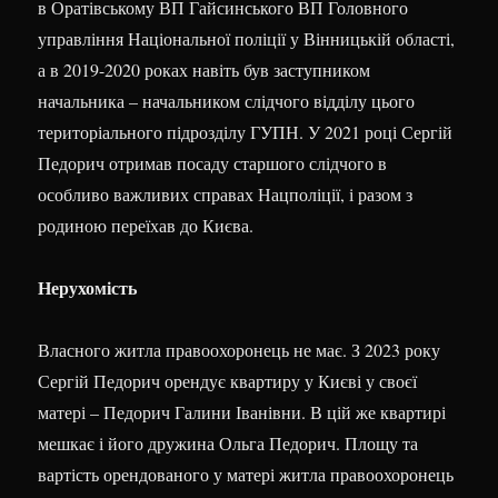
в Оратівському ВП Гайсинського ВП Головного
управління Національної поліції у Вінницькій області,
а в 2019-2020 роках навіть був заступником
начальника – начальником слідчого відділу цього
територіального підрозділу ГУПН. У 2021 році Сергій
Педорич отримав посаду старшого слідчого в
особливо важливих справах Нацполіції, і разом з
родиною переїхав до Києва.
Нерухомість
Власного житла правоохоронець не має. З 2023 року
Сергій Педорич орендує квартиру у Києві у своєї
матері – Педорич Галини Іванівни. В цій же квартирі
мешкає і його дружина Ольга Педорич. Площу та
вартість орендованого у матері житла правоохоронець