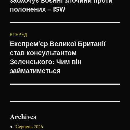
полонених – ISW
ВПЕРЕД
Експрем’єр Великої Британії
Наступний
став консультантом
запис:
Зеленського: Чим він
займатиметься
Archives
Серпень 2026