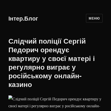
Інтер.Блог
МЕНЮ
Слідчий поліції Сергій
Педорич орендує
квартиру у своєї матері і
регулярно виграє у
російському онлайн-
казино