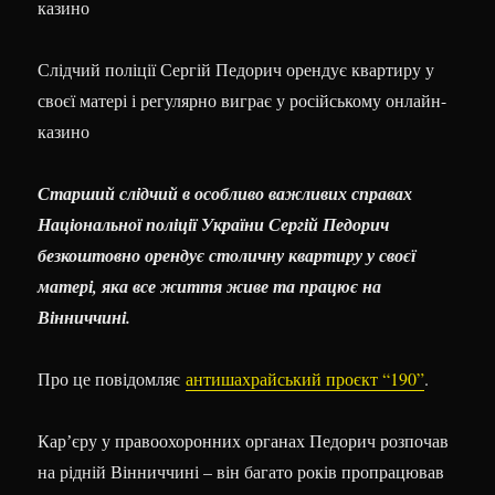
Слідчий поліції Сергій Педорич орендує квартиру у
своєї матері і регулярно виграє у російському онлайн-
казино
Старший слідчий в особливо важливих справах
Національної поліції України Сергій Педорич
безкоштовно орендує столичну квартиру у своєї
матері, яка все життя живе та працює на
Вінниччині.
Про це повідомляє
антишахрайський проєкт “190”
.
Карʼєру у правоохоронних органах Педорич розпочав
на рідній Вінниччині – він багато років пропрацював