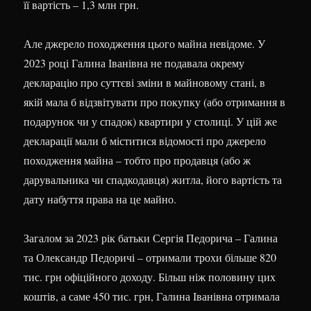
її вартість – 1,3 млн грн.
Але джерело походження цього майна невідоме. У
2023 році Галина Іванівна не подавала окрему
декларацію про суттєві зміни в майновому стані, в
якій мала б відзвітувати про покупку (або отримання в
подарунок чи у спадок) квартири у столиці. У цій же
декларації мали б міститися відомості про джерело
походження майна – тобто про продавця (або ж
дарувальника чи спадкодавця) житла, його вартість та
дату набуття права на це майно.
Загалом за 2023 рік батьки Сергія Педорича – Галина
та Олександр Педоричі – отримали трохи більше 820
тис. грн офіційного доходу. Більш ніж половину цих
коштів, а саме 450 тис. грн, Галина Іванівна отримала