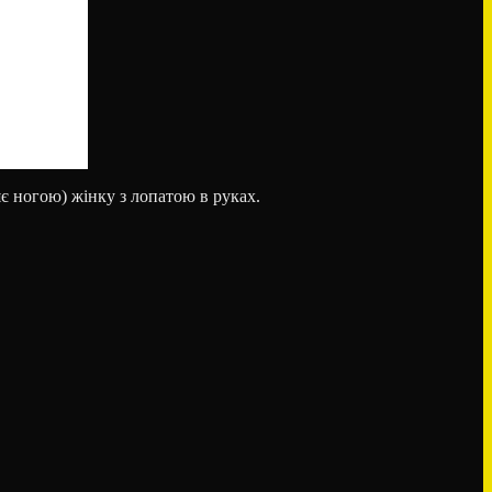
яє ногою) жінку з лопатою в руках.