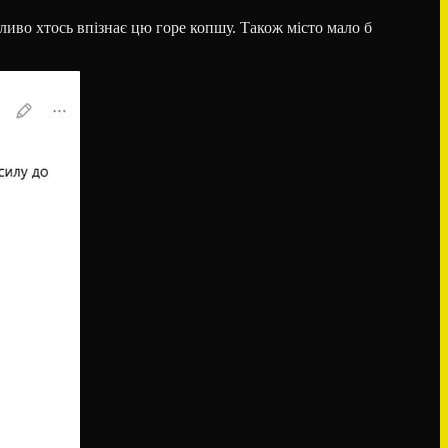
ливо хтось впізнає цю горе копшу. Також місто мало б