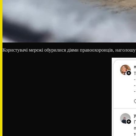
Користувачі мережі обурилися діями правоохоронців, наголош