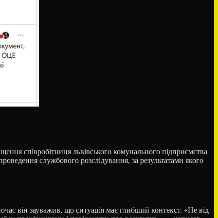
овіщення співробітниця львівського комунального підприємства
проведення службового розслідування, за результатами якого
ас він зауважив, що ситуація має глибший контекст. «Не від