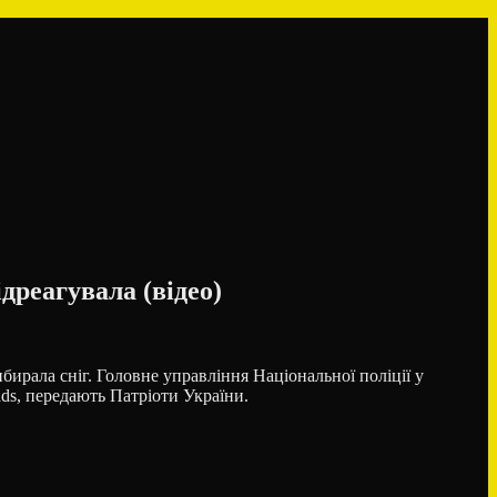
ідреагувала (відео)
бирала сніг. Головне управління Національної поліції у
ads, передають Патріоти України.