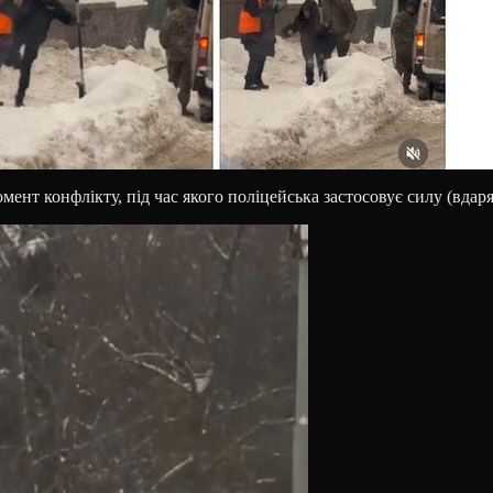
мент конфлікту, під час якого поліцейська застосовує силу (вдар