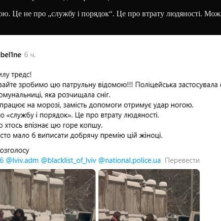
ю. Це не про „службу і порядок“. Це про втрату людяності. Мож