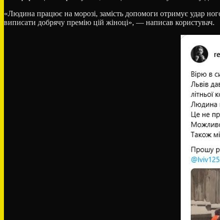
«Людина працює на морозі, замість допомоги отримує удар ного
виписати добрячу премію цій жіноці», — написав користувач.